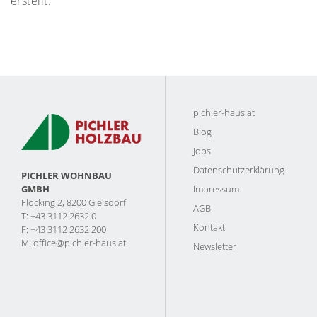
erstellt.
pichler-haus.at
Blog
Jobs
Datenschutzerklärung
PICHLER WOHNBAU
Impressum
GMBH
Flöcking 2, 8200 Gleisdorf
AGB
T: +43 3112 2632 0
Kontakt
F: +43 3112 2632 200
M:
office@pichler-haus.at
Newsletter