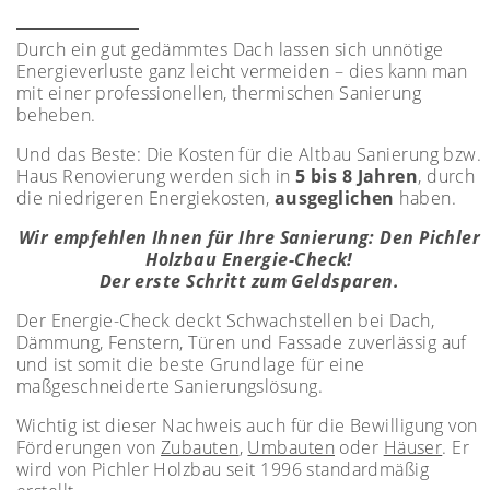
Durch ein gut gedämmtes Dach lassen sich unnötige
Energieverluste ganz leicht vermeiden – dies kann man
mit einer professionellen, thermischen Sanierung
beheben.
Und das Beste: Die Kosten für die Altbau Sanierung bzw.
Haus Renovierung werden sich in
5 bis 8 Jahren
, durch
die niedrigeren Energiekosten,
ausgeglichen
haben.
Wir empfehlen Ihnen für Ihre Sanierung: Den Pichler
Holzbau Energie-Check!
Der erste Schritt zum Geldsparen.
Der Energie-Check deckt Schwachstellen bei Dach,
Dämmung, Fenstern, Türen und Fassade zuverlässig auf
und ist somit die beste Grundlage für eine
maßgeschneiderte Sanierungslösung.
Wichtig ist dieser Nachweis auch für die Bewilligung von
Förderungen von
Zubauten
,
Umbauten
oder
Häuser
. Er
wird von Pichler Holzbau seit 1996 standardmäßig